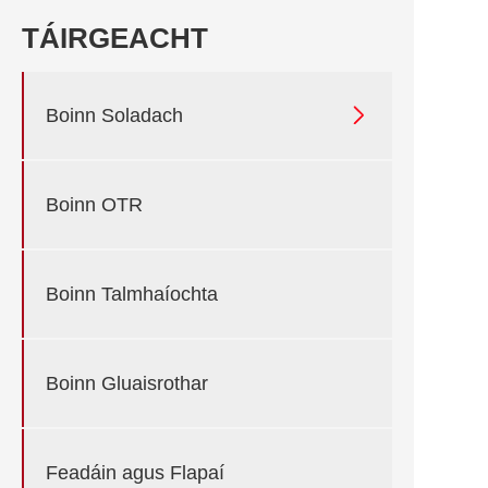
TÁIRGEACHT

Boinn Soladach
Boinn OTR
Boinn Talmhaíochta
Boinn Gluaisrothar
Feadáin agus Flapaí