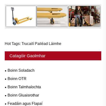
Hot Tags: Trucailí Pailéad Láimhe
Catagóir Gaolmhar
Boinn Soladach
Boinn OTR
Boinn Talmhaíochta
Boinn Gluaisrothar
Feadáin agus Flapaí