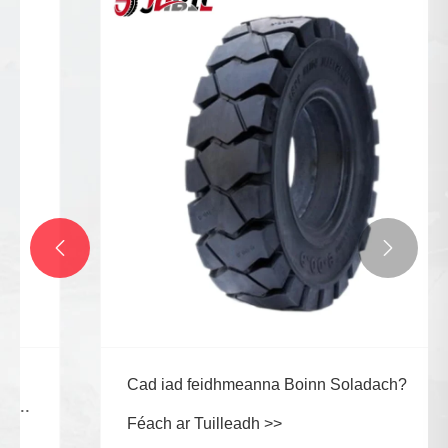


Cad iad feidhmeanna Boinn Soladach?
Féach ar Tuilleadh >>