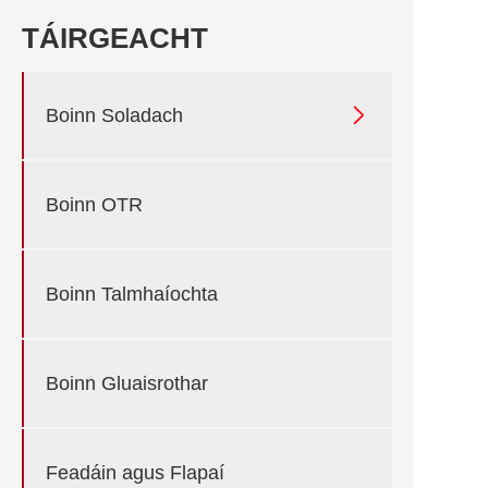
TÁIRGEACHT

Boinn Soladach
Boinn OTR
Boinn Talmhaíochta
Boinn Gluaisrothar
Feadáin agus Flapaí