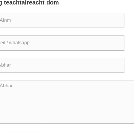
g teachtaireacht dom