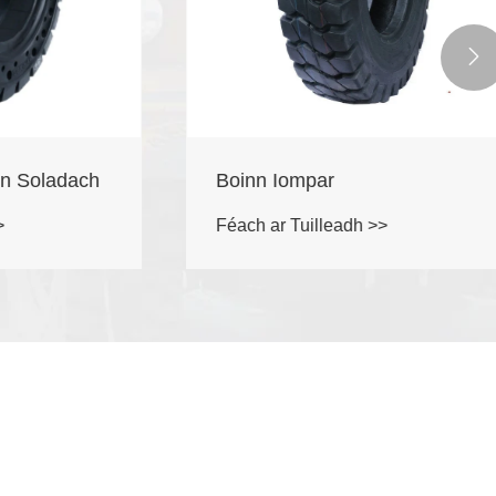

Soladach
Boinn Iompar
Féach ar Tuilleadh >>