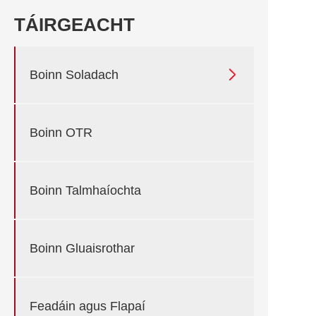
TÁIRGEACHT

Boinn Soladach
Boinn OTR
Boinn Talmhaíochta
Boinn Gluaisrothar
Feadáin agus Flapaí