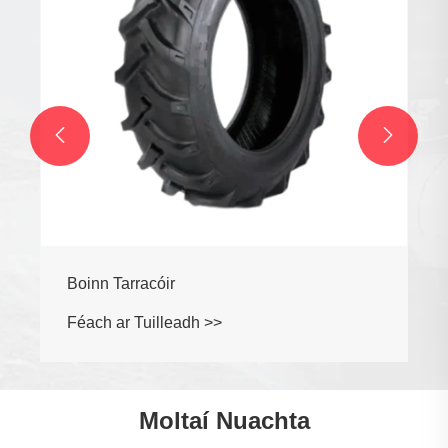


Boinn Tarracóir
Féach ar Tuilleadh >>
Moltaí Nuachta