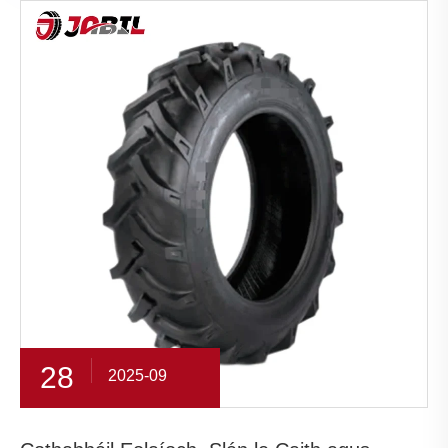
28
2025-09